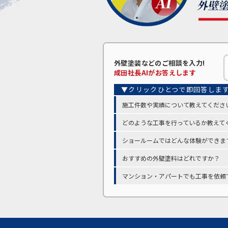
外壁塗装などの
ご相談を入力!
成田
社長AIがお答えします
施工件数や実績について教えてくださ
どのような工事を行っているか教えて
ショールームではどんな体験ができま
おすすめの外壁塗料はどれですか？
マンション・アパートでも工事を依頼