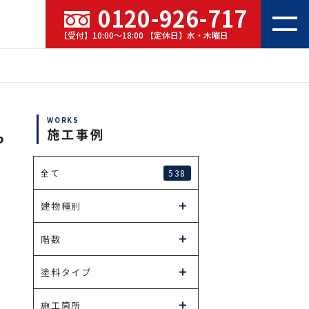
0120-926-717
【受付】10:00～18:00 【定休日】水・木曜日
WORKS
施工事例
っ
538
全て
建物種別
階数
塗料タイプ
施工箇所