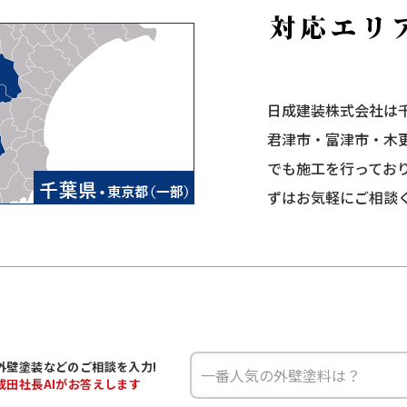
日成建装株式会社は
君津市・富津市・木
でも施工を行ってお
ずはお気軽にご相談
外壁塗装などの
ご相談を入力!
成田
社長AIがお答えします