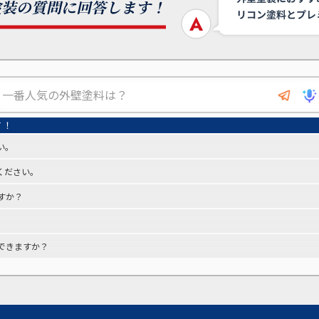
い。
ください。
すか？
できますか？