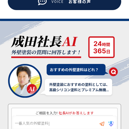
お客様の声
VOICE
ご相談を入力!
社長AIがお答えします