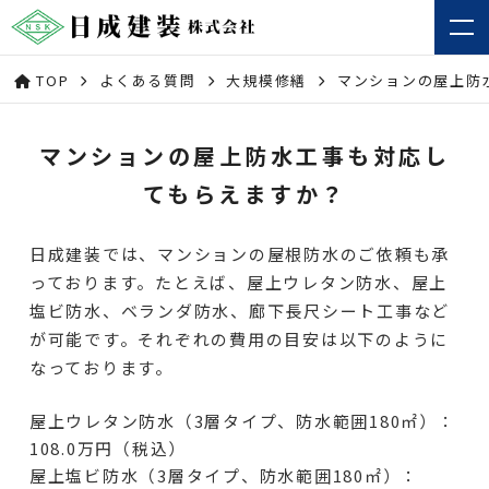
TOP
よくある質問
大規模修繕
マンションの屋上防
マンションの屋上防水工事も対応し
てもらえますか？
日成建装では、マンションの屋根防水のご依頼も承
っております。たとえば、屋上ウレタン防水、屋上
塩ビ防水、ベランダ防水、廊下長尺シート工事など
が可能です。それぞれの費用の目安は以下のように
なっております。
屋上ウレタン防水（3層タイプ、防水範囲180㎡）：
108.0万円（税込）
屋上塩ビ防水（3層タイプ、防水範囲180㎡）：