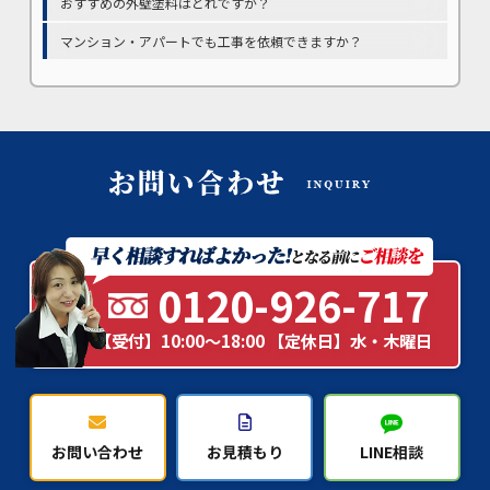
おすすめの外壁塗料はどれですか？
マンション・アパートでも工事を依頼できますか？
0120-926-717
【受付】10:00～18:00 【定休日】水・木曜日
お問い合わせ
お見積もり
LINE相談