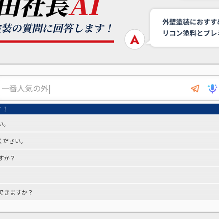
い。
ください。
すか？
できますか？