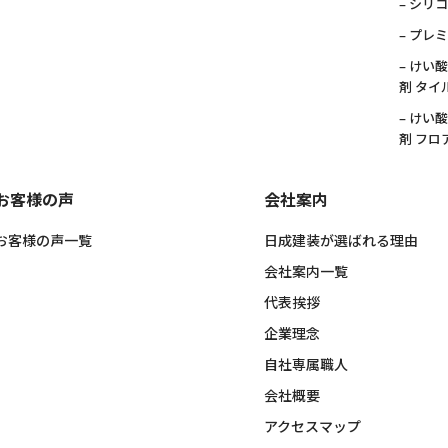
– シリ
– プレ
– けい
剤 タイ
– けい
剤 フロ
お客様の声
会社案内
お客様の声一覧
日成建装が選ばれる理由
会社案内一覧
代表挨拶
企業理念
自社専属職人
会社概要
アクセスマップ