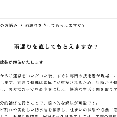
根のお悩み
雨漏りを直してもらえますか？
雨漏りを直してもらえますか？
建装が解決いたします
。
からご連絡をいただいた後、すぐに専門の技術者が現場に
します。雨漏り修理は素早さが重視されるため、診断から
し、お客様の不安を最小限に抑え、快適な生活空間を取り
分的補修を行うことで、根本的な解決が可能です。
ビ割れや劣化した防水層を補修し、住まいの状態や必要に
より、雨漏りを防ぎ、屋根の耐久性を向上させ、内部の損