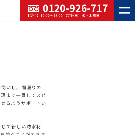
0120-926-717
【受付】10:00～18:00 【定休日】水・木曜日
お伺いし、雨漏りの
修理まで一貫してスピ
戻せるようサポートい
応じて新しい防水材
傷を防ぐことができま