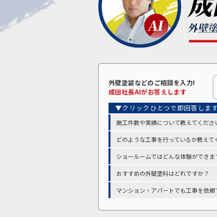
外壁塗装などの
ご相談を入力!
成田
社長AIがお答えします
施工件数や実績について教えてくださ
どのような工事を行っているか教えて
ショールームではどんな体験ができま
おすすめの外壁塗料はどれですか？
マンション・アパートでも工事を依頼