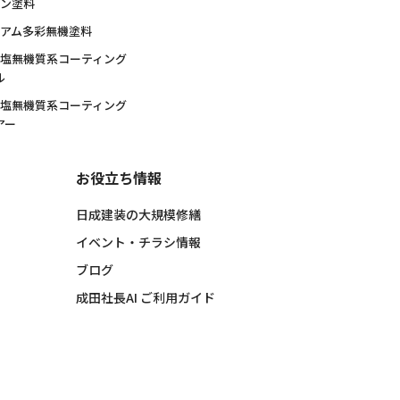
コン塗料
ミアム多彩無機塗料
酸塩無機質系コーティング
ル
酸塩無機質系コーティング
アー
お役立ち情報
日成建装の大規模修繕
イベント・チラシ情報
ブログ
成田社長AI ご利用ガイド