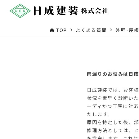
TOP
よくある質問
外壁･屋
雨漏りのお悩みは日成
日成建装では、お客様
状況を素早く診断いた
ーディかつ丁寧に対応
たします。
原因を特定した後、部
修理方法としては、ヒ
を塗布します。これに