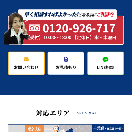
0120-926-717
【受付】10:00～18:00 【定休日】水・木曜日
お問い合わせ
お見積もり
LINE相談