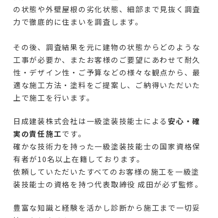
の状態や外壁屋根の劣化状態、細部まで見抜く調査
力で徹底的に住まいを調査します。
その後、調査結果を元に建物の状態からどのような
工事が必要か、またお客様のご要望にあわせて耐久
性・デザイン性・ご予算などの様々な観点から、最
適な施工方法・塗料をご提案し、ご納得いただいた
上で施工を行います。
日成建装株式会社は一級塗装技能士による
安心・確
実の責任施工
です。
確かな技術力を持った一級塗装技能士の国家資格保
有者が10名以上在籍しております。
依頼していただいたすべてのお客様の施工を一級塗
装技能士の資格を持つ代表取締役 成田が必ず監修。
豊富な知識と経験を活かし診断から施工まで一切妥