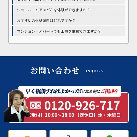
ショールームではどんな体験ができますか？
おすすめの外壁塗料はどれですか？
マンション・アパートでも工事を依頼できますか？
0120-926-717
【受付】10:00～18:00 【定休日】水・木曜日