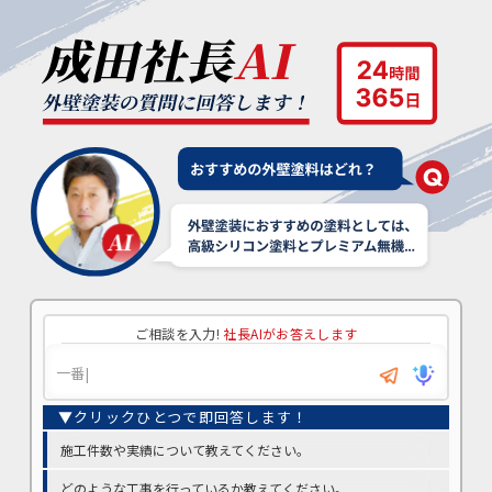
ご相談を入力!
社長AIがお答えします
施工件数や実績について教えてください。
どのような工事を行っているか教えてください。