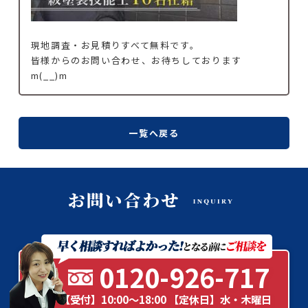
現地調査・お見積りすべて無料です。
皆様からのお問い合わせ、お待ちしております
m(__)m
一覧へ戻る
0120-926-717
【受付】10:00～18:00 【定休日】水・木曜日