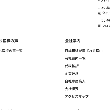
– プレ
– けい
剤 タイ
– けい
剤 フロ
お客様の声
会社案内
お客様の声一覧
日成建装が選ばれる理由
会社案内一覧
代表挨拶
企業理念
自社専属職人
会社概要
アクセスマップ