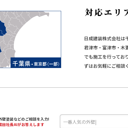
日成建装株式会社は
君津市・富津市・木
でも施工を行ってお
ずはお気軽にご相談
外壁塗装などの
ご相談を入力!
成田
社長AIがお答えします