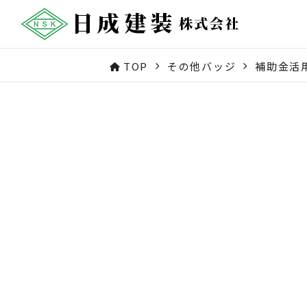
TOP
その他バッジ
補助金活