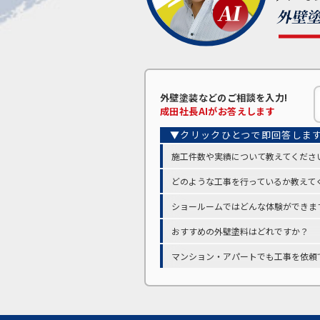
外壁塗装などの
ご相談を入力!
成田
社長AIがお答えします
施工件数や実績について教えてくださ
どのような工事を行っているか教えて
ショールームではどんな体験ができま
おすすめの外壁塗料はどれですか？
マンション・アパートでも工事を依頼