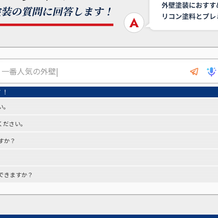
い。
ください。
すか？
できますか？