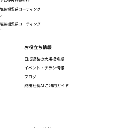
ミアム多彩無機塗料
酸塩無機質系コーティング
ル
酸塩無機質系コーティング
アー
お役立ち情報
日成建装の大規模修繕
イベント・チラシ情報
ブログ
成田社長AI ご利用ガイド