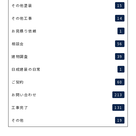
その他塗装
15
その他工事
14
お見積り依頼
1
相談会
56
建物調査
39
日成建装の日常
1
ご契約
60
お問い合わせ
213
工事完了
131
その他
19