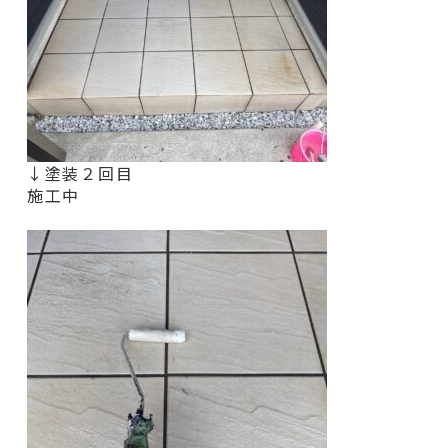
↓塗装２回目
施工中