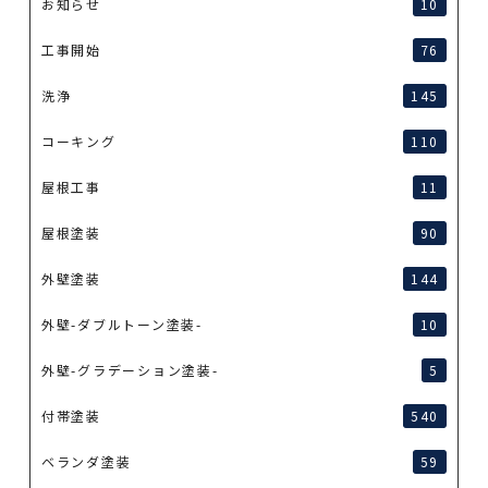
お知らせ
10
工事開始
76
洗浄
145
コーキング
110
屋根工事
11
屋根塗装
90
外壁塗装
144
外壁-ダブルトーン塗装-
10
外壁-グラデーション塗装-
5
付帯塗装
540
ベランダ塗装
59