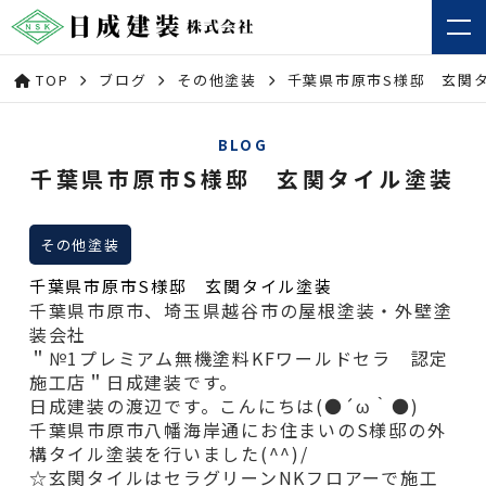
TOP
ブログ
その他塗装
千葉県市原市S様邸 玄関
BLOG
千葉県市原市S様邸 玄関タイル塗装
その他塗装
千葉県市原市S様邸 玄関タイル塗装
千葉県市原市、埼玉県越谷市の屋根塗装・外壁塗
装会社
＂№1プレミアム無機塗料KFワールドセラ 認定
施工店＂日成建装です。
日成建装の渡辺です。こんにちは(●´ω｀●)
千葉県市原市八幡海岸通にお住まいのS様邸の外
構タイル
塗装を行いました(^^)/
☆玄関タイルはセラグリーンNKフロアーで施工