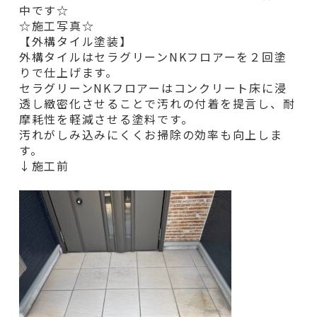
中です☆
☆施工写真☆
【外構タイル塗装】
外構タイルはセラグリーンNKフロアーを２回塗
りで仕上げます。
セラグリーンNKフロアーはコンクリート床に浸
透し緻密化させることで汚れの付着を提言し、耐
摩耗性を軽減させる塗料です。
汚れがしみ込みにくくお掃除の効率も向上しま
す。
↓施工前