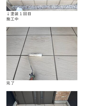
↓塗装１回目
施工中
完了